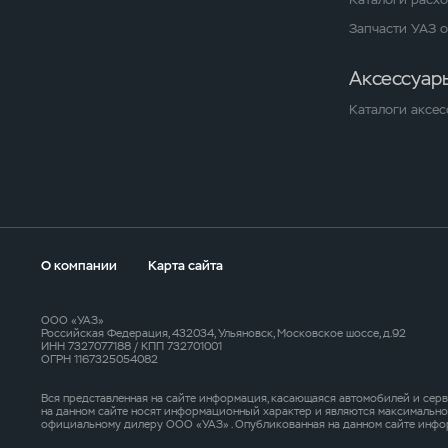
Запчасти УАЗ 
Аксессуар
Каталоги аксес
О компании
Карта сайта
ООО «УАЗ»
Российская Федерация, 432034, Ульяновск, Московское шоссе, д.92
ИНН 7327077188 / КПП 732701001
ОГРН 1167325054082
Вся представленная на сайте информация, касающаяся автомобилей и серв
на данном сайте носят информационный характер и являются максимальн
официальному дилеру ООО «УАЗ» . Опубликованная на данном сайте инфо