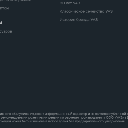
80 лет УАЗ
оптом
Классическое семейство УАЗ
История бренда УАЗ
ы
суаров
исного обслуживания, носит информационный характер и не является публичной оф
о рекомендуемыми розничными ценами по расчетам производителя ( ООО «УАЗ» )
рмация может быть изменена в любое время без предварительного уведомления.