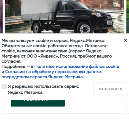
Мы используем cookie и сервис Яндекс.Метрика.
Обязательные cookie работают всегда. Остальные
cookie, включая аналитические (сервис Яндекс
Метрика от ООО «Яндекс», Россия), требуют вашего
согласия.
УАЗ Ассистанс
Подробнее — в
Политике использования файлов cookie
и
Согласии на обработку персональных данных
Помощь на дорогах при прохождении ТО
посредством сервиса Яндекс.Метрика
.
Я разрешаю использовать сервис
РАЗРЕШИТЬ
Яндекс Метрика.
ПОДРОБНЕЕ