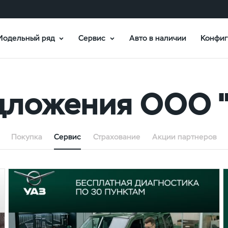
Модельный ряд
Сервис
Авто в наличии
Конфиг
дложения ООО 
Покупка
Сервис
Страхование
Акции партнеров